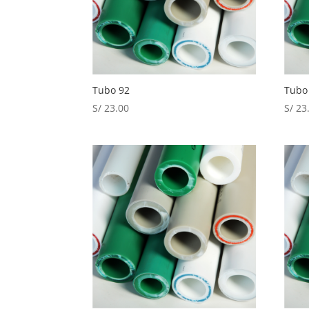
Tubo 92
Tubo
S/
23.00
S/
23