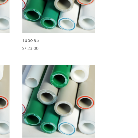
Tubo 95
S/
23.00