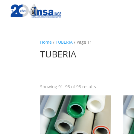
Home
/
TUBERIA
/ Page 11
TUBERIA
Showing 91–98 of 98 results