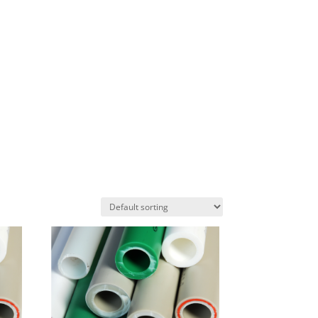
ntes
Buscador Perú Compras
Contacto