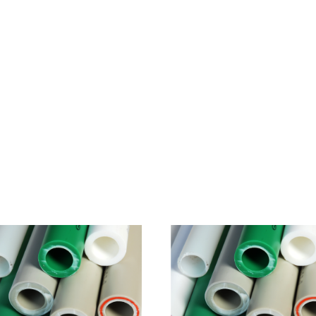
Inicio
Conócenos
Productos
Servicios
Clie