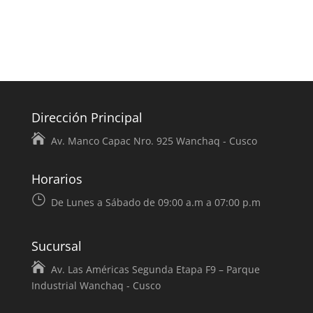
Dirección Principal
Av. Manco Capac Nro. 925 Wanchaq - Cusco
Horarios
De Lunes a Sábado de 09:00 a.m a 07:00 p.m
Sucursal
Av. Las Américas Segunda Etapa F9 – Parque
Industrial Wanchaq - Cusco