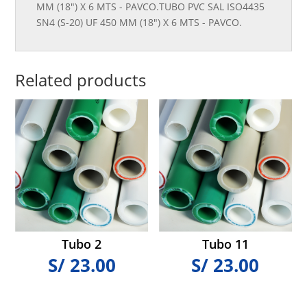
MM (18") X 6 MTS - PAVCO.TUBO PVC SAL ISO4435
SN4 (S-20) UF 450 MM (18") X 6 MTS - PAVCO.
Related products
Tubo 2
Tubo 11
S/
23.00
S/
23.00