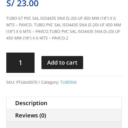
S/
23.00
TUBO 67 PVC SAL ISO4435 SN4 (S-20) UF 450 MM (18″) X 6
MTS – PAVCO. TUBO PVC SAL ISO4435 SN4 (S-20) UF 450 MM
(18″) X 6 MTS – PAVCO.TUBO PVC SAL ISO4435 SN4 (S-20) UF
450 MM (18″) X 6 MTS – PAVCO.2
Tubo
67
Add to cart
quantity
SKU:
PTubo0070
Category:
TUBERIA
Description
Reviews (0)