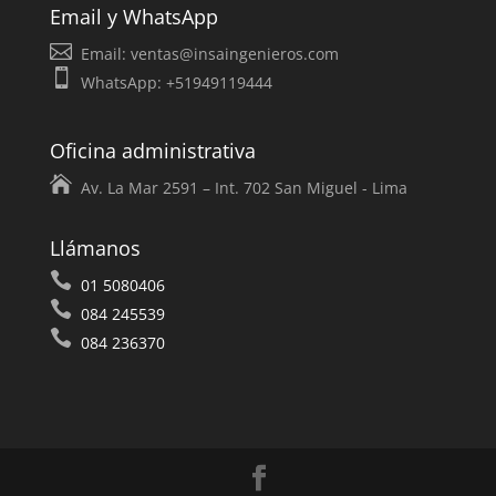
Email y WhatsApp
Email:
ventas@insaingenieros.com
WhatsApp: +51949119444
Oficina administrativa
Av. La Mar 2591 – Int. 702 San Miguel - Lima
Llámanos
01 5080406
084 245539
084 236370