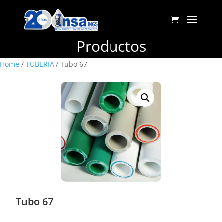
Productos
Home
/
TUBERIA
/ Tubo 67
Tubo 67