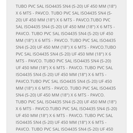
TUBO PVC SAL ISO4435 SN4 (S-20) UF 450 MM (18")
X 6 MTS - PAVCO. TUBO PVC SAL ISO4435 SN4 (S-
20) UF 450 MM (18") X 6 MTS - PAVCO.TUBO PVC
SAL ISO4435 SN4 (S-20) UF 450 MM (18") X 6 MTS -
PAVCO. TUBO PVC SAL ISO4435 SN4 (S-20) UF 450
MM (18") X 6 MTS - PAVCO. TUBO PVC SAL ISO4435
SN4 (S-20) UF 450 MM (18") X 6 MTS - PAVCO.TUBO
PVC SAL ISO4435 SN4 (S-20) UF 450 MM (18") X 6
MTS - PAVCO. TUBO PVC SAL ISO4435 SN4 (S-20)
UF 450 MM (18") X 6 MTS - PAVCO. TUBO PVC SAL
ISO4435 SN4 (S-20) UF 450 MM (18") X 6 MTS -
PAVCO.TUBO PVC SAL ISO4435 SN4 (S-20) UF 450
MM (18") X 6 MTS - PAVCO. TUBO PVC SAL ISO4435
SN4 (S-20) UF 450 MM (18") X 6 MTS - PAVCO.
TUBO PVC SAL ISO4435 SN4 (S-20) UF 450 MM (18")
X 6 MTS - PAVCO.TUBO PVC SAL ISO4435 SN4 (S-20)
UF 450 MM (18") X 6 MTS - PAVCO. TUBO PVC SAL
ISO4435 SN4 (S-20) UF 450 MM (18") X 6 MTS -
PAVCO. TUBO PVC SAL ISO4435 SN4 (S-20) UF 450