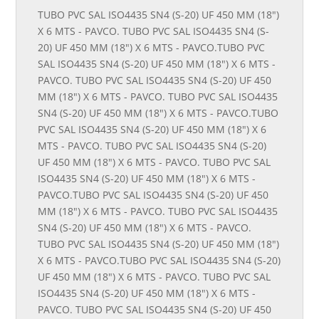
TUBO PVC SAL ISO4435 SN4 (S-20) UF 450 MM (18")
X 6 MTS - PAVCO. TUBO PVC SAL ISO4435 SN4 (S-
20) UF 450 MM (18") X 6 MTS - PAVCO.TUBO PVC
SAL ISO4435 SN4 (S-20) UF 450 MM (18") X 6 MTS -
PAVCO. TUBO PVC SAL ISO4435 SN4 (S-20) UF 450
MM (18") X 6 MTS - PAVCO. TUBO PVC SAL ISO4435
SN4 (S-20) UF 450 MM (18") X 6 MTS - PAVCO.TUBO
PVC SAL ISO4435 SN4 (S-20) UF 450 MM (18") X 6
MTS - PAVCO. TUBO PVC SAL ISO4435 SN4 (S-20)
UF 450 MM (18") X 6 MTS - PAVCO. TUBO PVC SAL
ISO4435 SN4 (S-20) UF 450 MM (18") X 6 MTS -
PAVCO.TUBO PVC SAL ISO4435 SN4 (S-20) UF 450
MM (18") X 6 MTS - PAVCO. TUBO PVC SAL ISO4435
SN4 (S-20) UF 450 MM (18") X 6 MTS - PAVCO.
TUBO PVC SAL ISO4435 SN4 (S-20) UF 450 MM (18")
X 6 MTS - PAVCO.TUBO PVC SAL ISO4435 SN4 (S-20)
UF 450 MM (18") X 6 MTS - PAVCO. TUBO PVC SAL
ISO4435 SN4 (S-20) UF 450 MM (18") X 6 MTS -
PAVCO. TUBO PVC SAL ISO4435 SN4 (S-20) UF 450