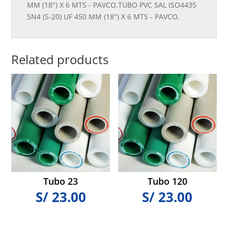
MM (18") X 6 MTS - PAVCO.TUBO PVC SAL ISO4435
SN4 (S-20) UF 450 MM (18") X 6 MTS - PAVCO.
Related products
Tubo 23
Tubo 120
S/
23.00
S/
23.00