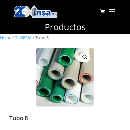
Productos
Home
/
TUBERIA
/ Tubo 8
Tubo 8