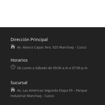
Dirección Principal
Av. Manco Capac Nro. 925 Wanchaq - Cusco
Horarios
De Lunes a Sábado de 09:00 a.m a 07:00 p.m
Sucursal
Av. Las Américas Segunda Etapa F9 – Parque
Industrial Wanchaq - Cusco