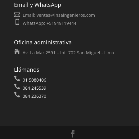
Email y WhatsApp
Email:
ventas@insaingenieros.com
WhatsApp: +51949119444
Oficina administrativa
Av. La Mar 2591 – Int. 702 San Miguel - Lima
Llámanos
01 5080406
084 245539
084 236370