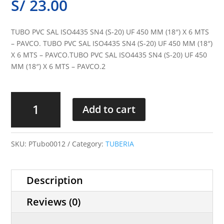
S/
23.00
TUBO PVC SAL ISO4435 SN4 (S-20) UF 450 MM (18″) X 6 MTS
– PAVCO. TUBO PVC SAL ISO4435 SN4 (S-20) UF 450 MM (18″)
X 6 MTS – PAVCO.TUBO PVC SAL ISO4435 SN4 (S-20) UF 450
MM (18″) X 6 MTS – PAVCO.2
Tubo
8
Add to cart
quantity
SKU:
PTubo0012
Category:
TUBERIA
Description
Reviews (0)