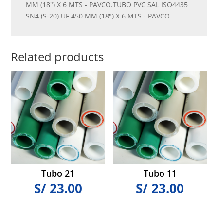
MM (18") X 6 MTS - PAVCO.TUBO PVC SAL ISO4435
SN4 (S-20) UF 450 MM (18") X 6 MTS - PAVCO.
Related products
Tubo 21
Tubo 11
S/
23.00
S/
23.00