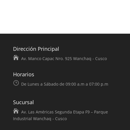
Dirección Principal
Av. Manco Capac Nro. 925 Wanchaq - Cusco
Horarios
De Lunes a Sábado de 09:00 a.m a 07:00 p.m
Sucursal
Av. Las Américas Segunda Etapa F9 – Parque
Industrial Wanchaq - Cusco