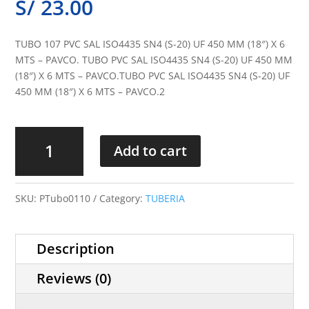
S/
23.00
TUBO 107 PVC SAL ISO4435 SN4 (S-20) UF 450 MM (18″) X 6
MTS – PAVCO. TUBO PVC SAL ISO4435 SN4 (S-20) UF 450 MM
(18″) X 6 MTS – PAVCO.TUBO PVC SAL ISO4435 SN4 (S-20) UF
450 MM (18″) X 6 MTS – PAVCO.2
Tubo
107
Add to cart
quantity
SKU:
PTubo0110
Category:
TUBERIA
Description
Reviews (0)