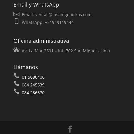
Email y WhatsApp
Email:
ventas@insaingenieros.com
WhatsApp: +51949119444
Oficina administrativa
Av. La Mar 2591 – Int. 702 San Miguel - Lima
Llámanos
01 5080406
084 245539
084 236370