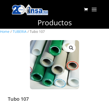
Productos
Home
/
TUBERIA
/ Tubo 107
Tubo 107