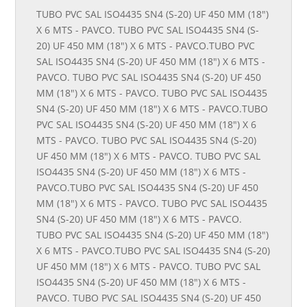
TUBO PVC SAL ISO4435 SN4 (S-20) UF 450 MM (18")
X 6 MTS - PAVCO. TUBO PVC SAL ISO4435 SN4 (S-
20) UF 450 MM (18") X 6 MTS - PAVCO.TUBO PVC
SAL ISO4435 SN4 (S-20) UF 450 MM (18") X 6 MTS -
PAVCO. TUBO PVC SAL ISO4435 SN4 (S-20) UF 450
MM (18") X 6 MTS - PAVCO. TUBO PVC SAL ISO4435
SN4 (S-20) UF 450 MM (18") X 6 MTS - PAVCO.TUBO
PVC SAL ISO4435 SN4 (S-20) UF 450 MM (18") X 6
MTS - PAVCO. TUBO PVC SAL ISO4435 SN4 (S-20)
UF 450 MM (18") X 6 MTS - PAVCO. TUBO PVC SAL
ISO4435 SN4 (S-20) UF 450 MM (18") X 6 MTS -
PAVCO.TUBO PVC SAL ISO4435 SN4 (S-20) UF 450
MM (18") X 6 MTS - PAVCO. TUBO PVC SAL ISO4435
SN4 (S-20) UF 450 MM (18") X 6 MTS - PAVCO.
TUBO PVC SAL ISO4435 SN4 (S-20) UF 450 MM (18")
X 6 MTS - PAVCO.TUBO PVC SAL ISO4435 SN4 (S-20)
UF 450 MM (18") X 6 MTS - PAVCO. TUBO PVC SAL
ISO4435 SN4 (S-20) UF 450 MM (18") X 6 MTS -
PAVCO. TUBO PVC SAL ISO4435 SN4 (S-20) UF 450