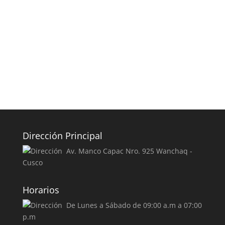
Dirección Principal
Av. Manco Capac Nro. 925 Wanchaq -
Cusco
Horarios
De Lunes a Sábado de 09:00 a.m a 07:00
p.m