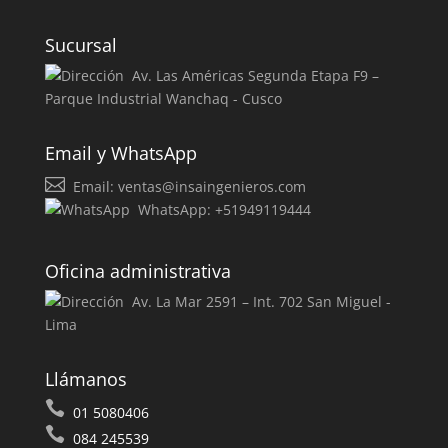
Sucursal
Av. Las Américas Segunda Etapa F9 –
Parque Industrial Wanchaq - Cusco
Email y WhatsApp
Email:
ventas@insaingenieros.com
WhatsApp: +51949119444
Oficina administrativa
Av. La Mar 2591 – Int. 702 San Miguel -
Lima
Llámanos
01 5080406
084 245539